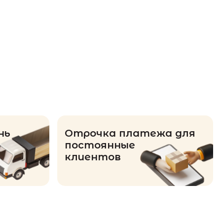
нь
Отрочка платежа для
постоянные
клиентов