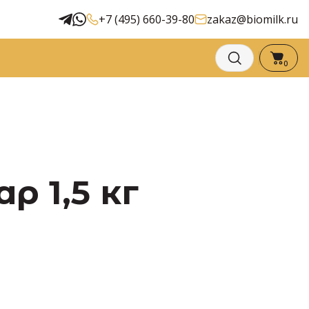
+7 (495) 660-39-80
zakaz@biomilk.ru
0
 1,5 кг