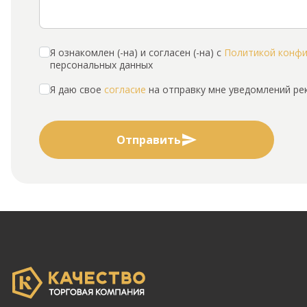
Я ознакомлен (-на) и согласен (-на) с
Политикой конф
персональных данных
Я даю свое
согласие
на отправку мне уведомлений р
Отправить