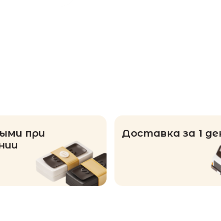
ыми при
Доставка за 1 де
нии