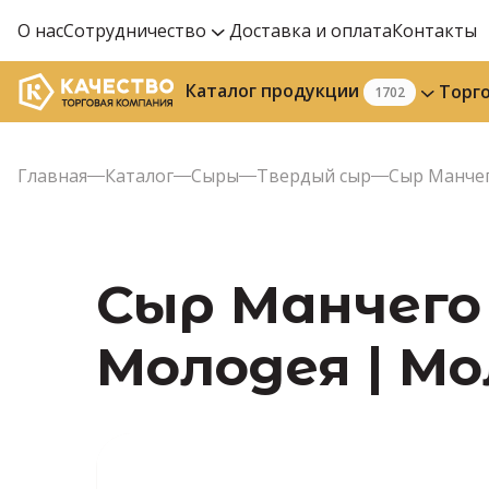
О нас
Сотрудничество
Доставка и оплата
Контакты
Каталог продукции
Торг
1702
Главная
Каталог
Сыры
Твердый сыр
Сыр Манчег
Сыр Манчего 
Молодея | М