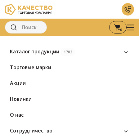
0
Главная
Каталог
Сыры
Творожный сыр
Сыр творожный с
Каталог продукции
1702
Предзаказ
Торговые марки
Акции
Новинки
О нас
Сотрудничество