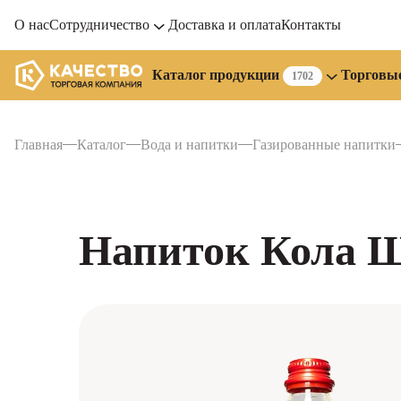
О нас
Сотрудничество
Доставка и оплата
Контакты
Торговы
Каталог продукции
1702
Главная
Каталог
Вода и напитки
Газированные напитки
Напиток Кола Ш