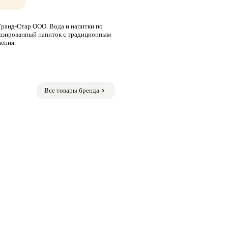
Гранд-Стар ООО. Вода и напитки по
Газированный напиток с традиционным
нения.
Все товары бренда