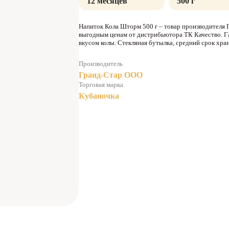
12 месяцев
500 г
Напиток Кола Шторм 500 г – товар производителя 
выгодным ценам от дистрибьютора ТК Качество. 
вкусом колы. Стекляная бутылка, средний срок хра
Производитель
Гранд-Стар ООО
Торговая марка
Кубаночка