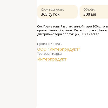
Срок годности:
Объём:
365 суток
300 мл
Сок Гранатовый в стеклянной таре 300 мл оп
промышленной группы Интерпродукт. Напитк
дистрибьютора продукции ТК Качество.
Производитель
ООО "Интерпродукт"
Торговая марка
Интерпродукт