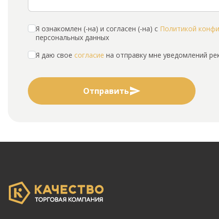
Я ознакомлен (-на) и согласен (-на) с
Политикой конф
персональных данных
Я даю свое
согласие
на отправку мне уведомлений р
Отправить