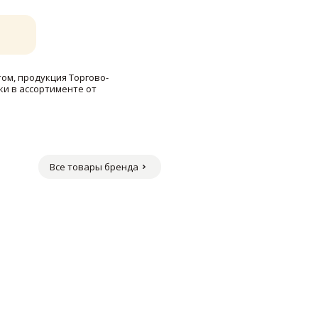
том, продукция Торгово-
и в ассортименте от
Все товары бренда