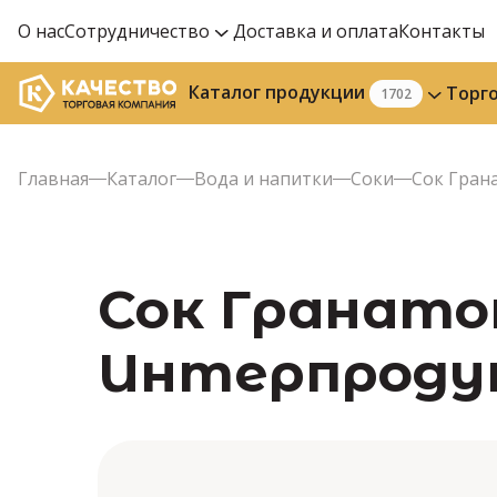
О нас
Сотрудничество
Доставка и оплата
Контакты
Каталог продукции
Торг
1702
Главная
Каталог
Вода и напитки
Соки
Сок Грана
Сок Гранатов
Интерпроду