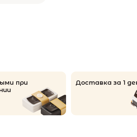
ыми при
Доставка за 1 де
нии