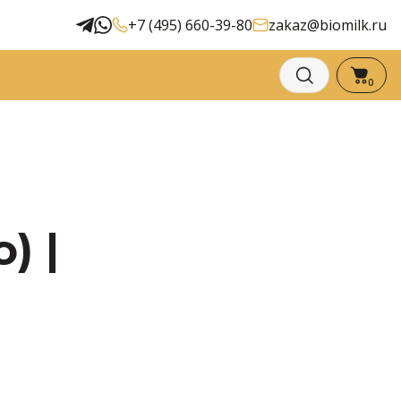
+7 (495) 660-39-80
zakaz@biomilk.ru
0
) |