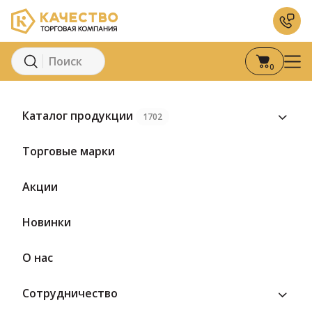
0
Главная
Каталог
Кондитерские изделия
Мармела
Каталог продукции
1702
Торговые марки
Акции
Новинки
О нас
Сотрудничество