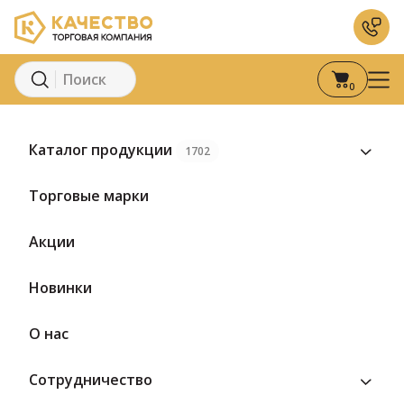
0
Главная
Каталог
Кондитерские изделия
Мармела
Каталог продукции
1702
Предзаказ
Торговые марки
Акции
Новинки
О нас
Сотрудничество