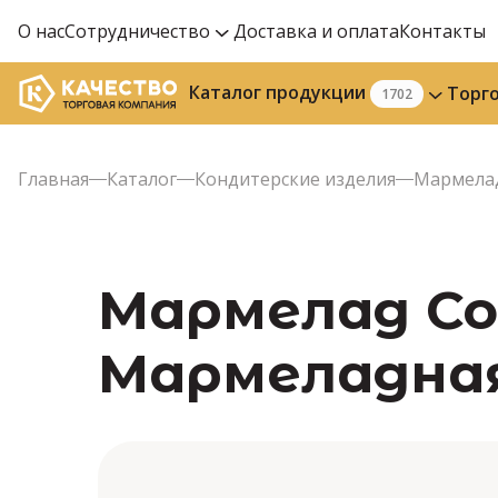
О нас
Сотрудничество
Доставка и оплата
Контакты
Каталог продукции
Торг
1702
Главная
Каталог
Кондитерские изделия
Мармела
Мармелад Со
Мармеладная