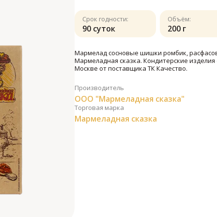
Срок годности:
Объём:
90 суток
200 г
Мармелад сосновые шишки ромбик, расфасовк
Мармеладная сказка. Кондитерские изделия 
Москве от поставщика ТК Качество.
Производитель
ООО "Мармеладная сказка"
Торговая марка
Мармеладная сказка