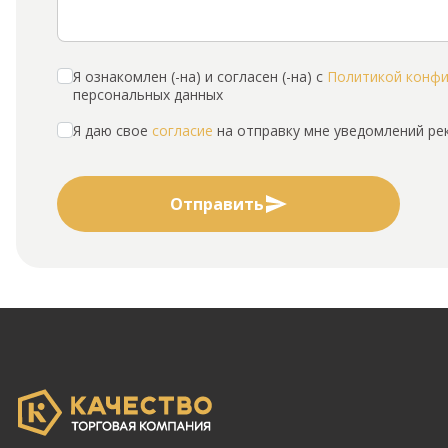
Я ознакомлен (-на) и согласен (-на) с
Политикой конф
персональных данных
Я даю свое
согласие
на отправку мне уведомлений р
Отправить