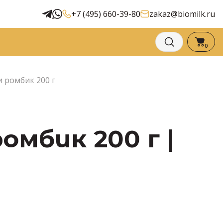
+7 (495) 660-39-80
zakaz@biomilk.ru
0
ромбик 200 г
мбик 200 г |