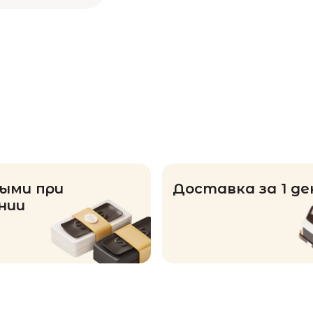
ыми при
Доставка за 1 де
нии