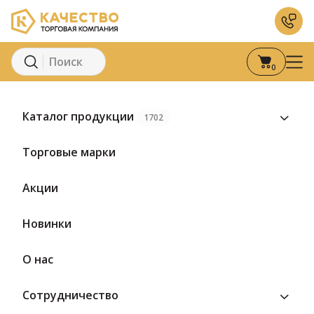
0
Главная
Каталог
Кондитерские изделия
Мармела
Каталог продукции
1702
Торговые марки
Акции
Новинки
О нас
Сотрудничество