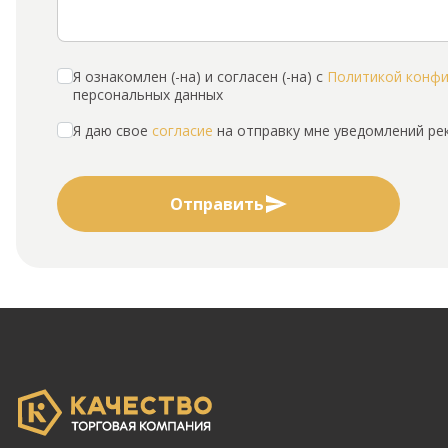
Я ознакомлен (-на) и согласен (-на) с
Политикой конф
персональных данных
Я даю свое
согласие
на отправку мне уведомлений р
Отправить