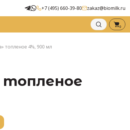
+7 (495) 660-39-80
zakaz@biomilk.ru
0
» топленое 4%, 900 мл
» топленое