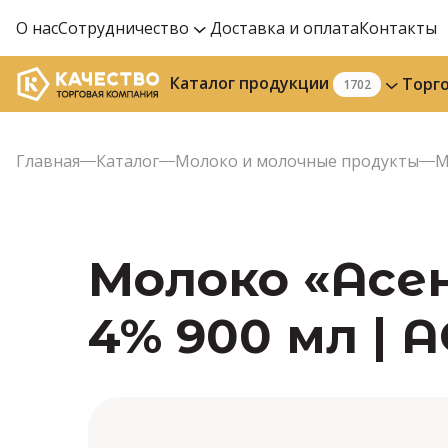
О нас
Сотрудничество
Доставка и оплата
Контакты
Каталог продукции
Торг
1702
Главная
Каталог
Молоко и молочные продукты
М
Молоко «Асе
4% 900 мл | 