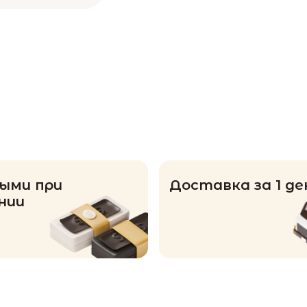
ыми при
Доставка за 1 де
нии