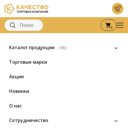
0
Главная
Каталог
Молоко и молочные продукты
Молоко
Каталог продукции
1702
Торговые марки
Акции
Новинки
О нас
Сотрудничество