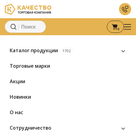
0
Главная
Каталог
Молоко и молочные продукты
М
Каталог продукции
1702
Торговые марки
Акции
Новинки
О нас
Сотрудничество