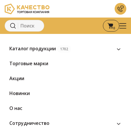
0
Главная
Каталог
Мясная гастрономия
Колбаса
Вареная
Каталог продукции
1702
Предзаказ
Торговые марки
Акции
Новинки
О нас
Сотрудничество