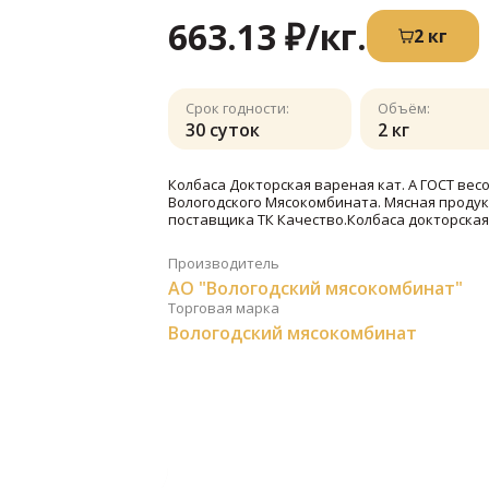
663.13 ₽
/кг.
2 кг
Срок годности:
Объём:
30 суток
2 кг
Колбаса Докторская вареная кат. А ГОСТ весо
Вологодского Мясокомбината. Мясная продук
поставщика ТК Качество.Колбаса докторская
Производитель
АО "Вологодский мясокомбинат"
Торговая марка
Вологодский мясокомбинат