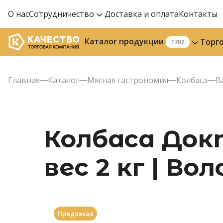
О нас
Сотрудничество
Доставка и оплата
Контакты
Каталог продукции
Торг
1702
Главная
Каталог
Мясная гастрономия
Колбаса
В
Колбаса Док
вес 2 кг | В
Предзаказ