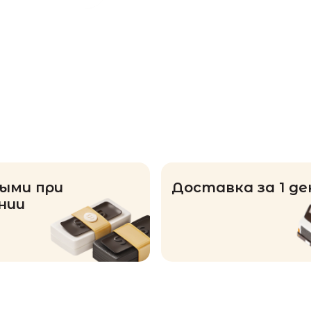
ыми при
Доставка за 1 де
нии