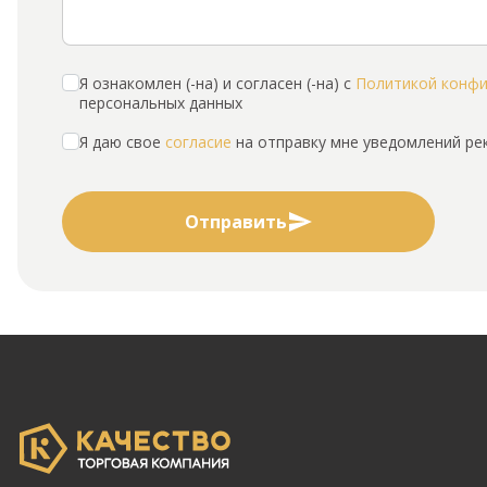
Я ознакомлен (-на) и согласен (-на) с
Политикой конф
персональных данных
Я даю свое
согласие
на отправку мне уведомлений р
Отправить