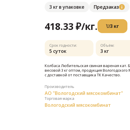
3 кг в упаковке
Предзаказ
418.33 ₽
/кг.
3 кг
Срок годности:
Объём:
5 суток
3 кг
Колбаса Любительская свиная вареная кат. 
весовой 3 кг оптом, продукция Вологодского
с доставкой от поставщика ТК Качество.
Производитель
АО "Вологодский мясокомбинат"
Торговая марка
Вологодский мясокомбинат