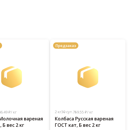
Предзаказ
2 кг
30 сут.
6.49 ₽/ кг
759.55 ₽/ кг
Молочная вареная
Колбаса Русская вареная
 Б вес 2 кг
ГОСТ кат, Б вес 2 кг