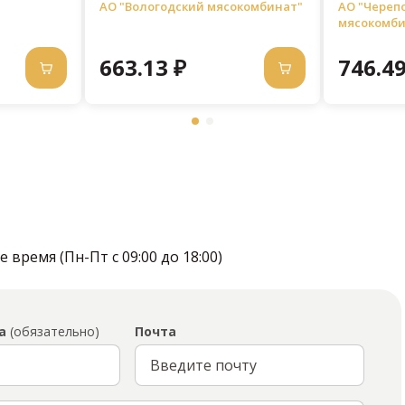
кг
АО "Вологодский мясокомбинат"
АО "Череп
мясокомби
663.13 ₽
746.49
время (Пн-Пт с 09:00 до 18:00)
а
(обязательно)
Почта