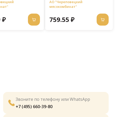
овецкий
АО "Череповецкий
нат"
мясокомбинат"
 ₽
759.55 ₽
Звоните по телефону или WhatsApp
+7 (495) 660-39-80