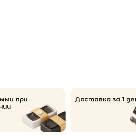
ыми при
Доставка за 1 де
нии