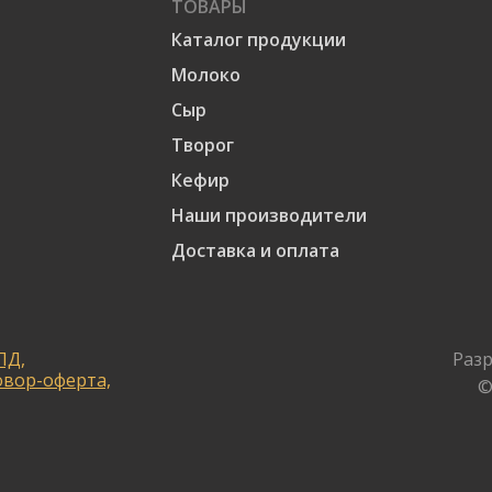
ТОВАРЫ
Каталог продукции
Молоко
Сыр
Творог
Кефир
Наши производители
Доставка и оплата
ПД,
Разр
овор-оферта,
©