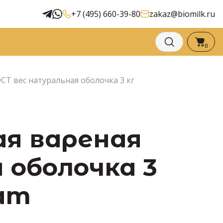
+7 (495) 660-39-80
zakaz@biomilk.ru
0
СТ вес натуральная оболочка 3 кг
ая вареная
 оболочка 3
нат