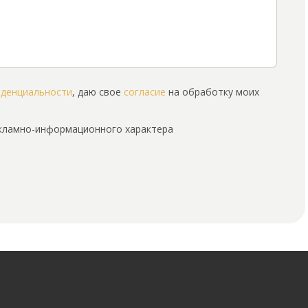
иденциальности
, даю свое
согласие
на обработку моих
екламно-информационного характера