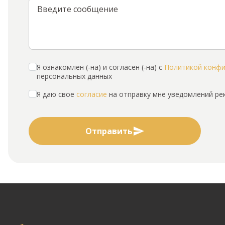
Я ознакомлен (-на) и согласен (-на) с
Политикой конф
персональных данных
Я даю свое
согласие
на отправку мне уведомлений р
Отправить