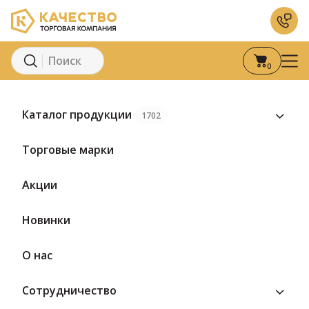
0
Главная
Каталог
Сыры
Сыр с плесенью
Камамбе
Каталог продукции
1702
Торговые марки
Акции
Новинки
О нас
Сотрудничество