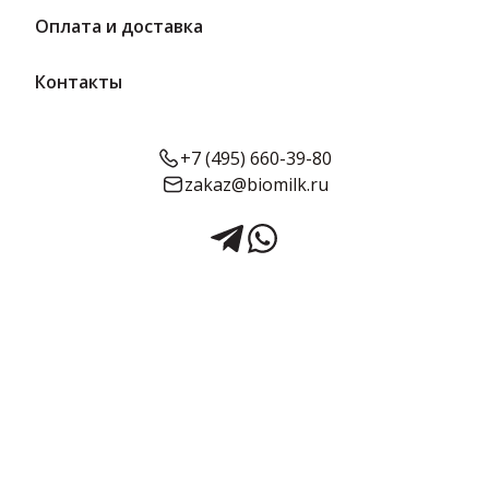
Оплата и доставка
Контакты
+7 (495) 660-39-80
zakaz@biomilk.ru
Колбаса Ветчинная п/к со
срезом 420 г | Вологодский
мясокомбинат
Колбаса Ветчинная п/к со срезом, расфасовка по 420 г оптом,
продукция Вологодского Мясокомбината. Мясная продукция с
доставкой заказать у дистрибьютора ТК Качество.
Предзаказ
Срок годности:
Объём: